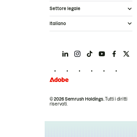
Settore legale
Italiano
© 2026 Semrush Holdings.
Tutti i diritti
riservati.