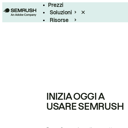
Prezzi
Soluzioni
Risorse
Enterprise
INIZIA OGGI A
USARE SEMRUSH