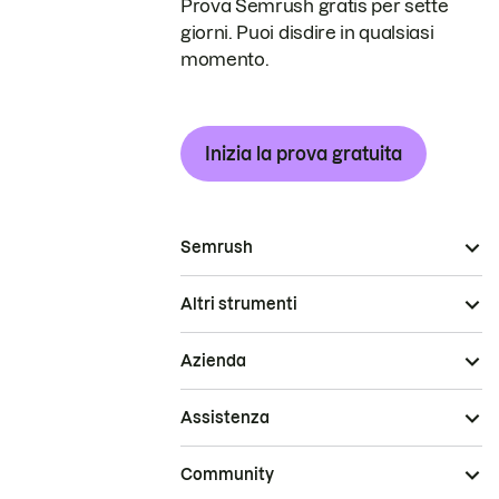
Prova Semrush gratis per sette
giorni. Puoi disdire in qualsiasi
momento.
Inizia la prova gratuita
Semrush
Altri strumenti
Azienda
Assistenza
Community