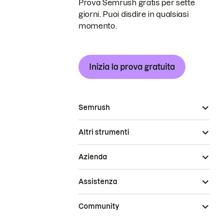
Prova Semrush gratis per sette
giorni. Puoi disdire in qualsiasi
momento.
Inizia la prova gratuita
Semrush
Altri strumenti
Azienda
Assistenza
Community