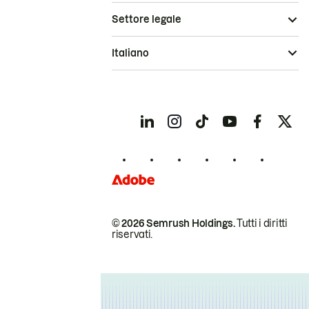
Settore legale
Italiano
© 2026 Semrush Holdings.
Tutti i diritti
riservati.