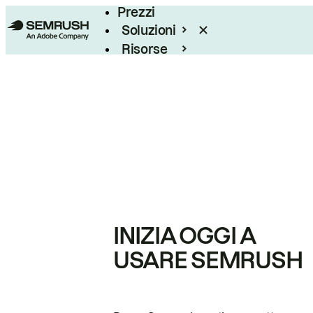
Prezzi
Soluzioni
Risorse
Enterprise
INIZIA OGGI A
USARE SEMRUSH