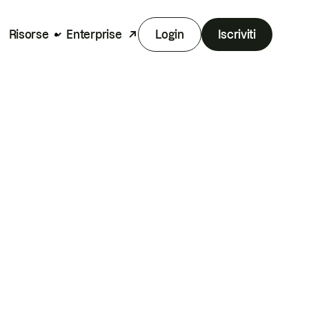
Risorse
Enterprise
Login
Iscriviti