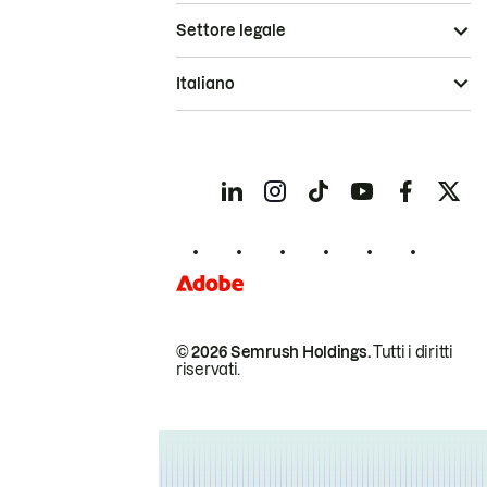
Settore legale
Italiano
© 2026 Semrush Holdings.
Tutti i diritti
riservati.