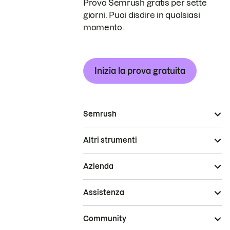
Prova Semrush gratis per sette
giorni. Puoi disdire in qualsiasi
momento.
Inizia la prova gratuita
Semrush
Altri strumenti
Azienda
Assistenza
Community