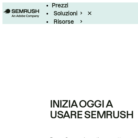
Prezzi
Soluzioni
Risorse
Enterprise
INIZIA OGGI A
USARE SEMRUSH