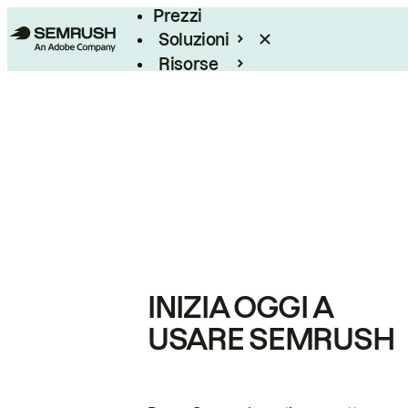
Prezzi
Soluzioni
Risorse
Enterprise
INIZIA OGGI A
USARE SEMRUSH