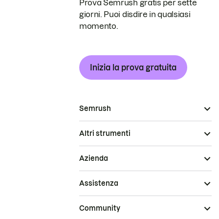
Prova Semrush gratis per sette
giorni. Puoi disdire in qualsiasi
momento.
Inizia la prova gratuita
Semrush
Altri strumenti
Azienda
Assistenza
Community