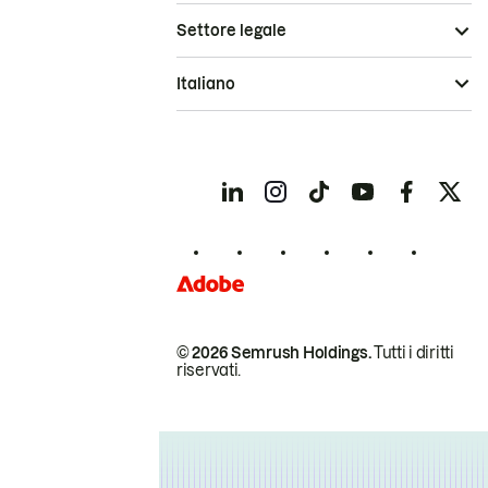
Settore legale
Italiano
© 2026 Semrush Holdings.
Tutti i diritti
riservati.