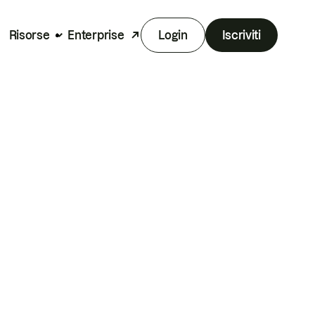
Risorse
Enterprise
Login
Iscriviti