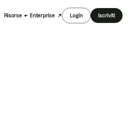
Risorse
Enterprise
Login
Iscriviti