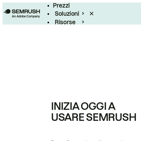
Prezzi
Soluzioni
Risorse
Enterprise
INIZIA OGGI A
USARE SEMRUSH