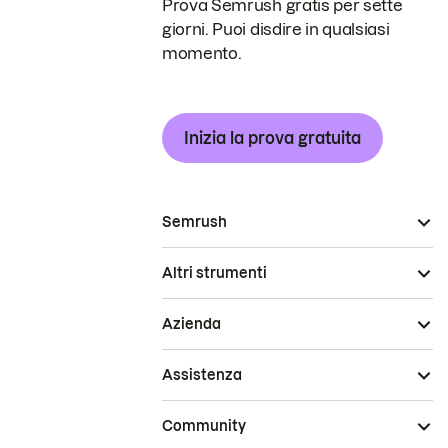
Prova Semrush gratis per sette
giorni. Puoi disdire in qualsiasi
momento.
Inizia la prova gratuita
Semrush
Altri strumenti
Azienda
Assistenza
Community