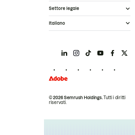
Settore legale
Italiano
© 2026 Semrush Holdings.
Tutti i diritti
riservati.