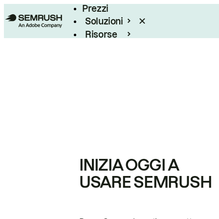
Prezzi
Soluzioni
Risorse
Enterprise
INIZIA OGGI A
USARE SEMRUSH