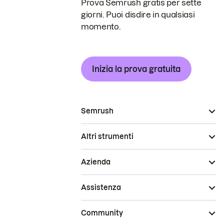
Prova Semrush gratis per sette
giorni. Puoi disdire in qualsiasi
momento.
Inizia la prova gratuita
Semrush
Altri strumenti
Azienda
Assistenza
Community