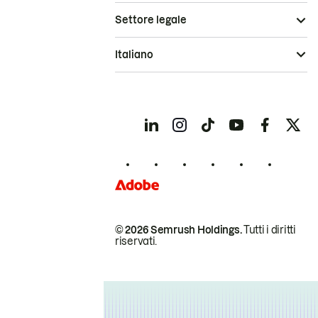
Settore legale
Italiano
© 2026 Semrush Holdings.
Tutti i diritti
riservati.