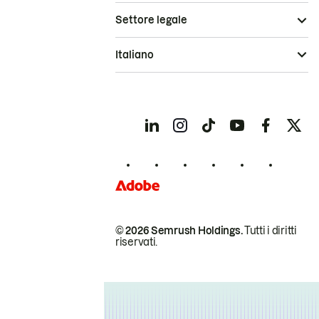
Settore legale
Italiano
© 2026 Semrush Holdings.
Tutti i diritti
riservati.