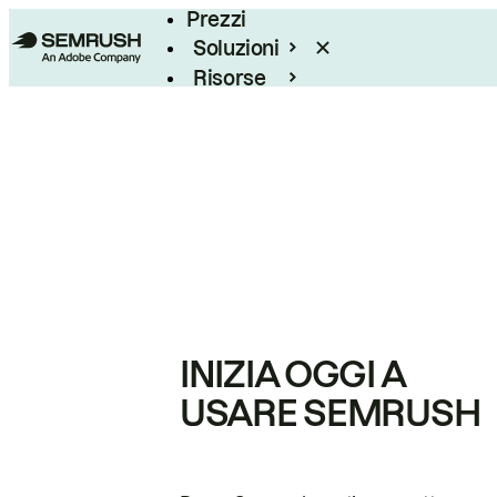
Prezzi
Soluzioni
Risorse
Enterprise
INIZIA OGGI A
USARE SEMRUSH