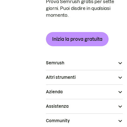
Prova Semrush gratis per sette
giorni. Puoi disdire in qualsiasi
momento.
Inizia la prova gratuita
Semrush
Altri strumenti
Azienda
Assistenza
Community