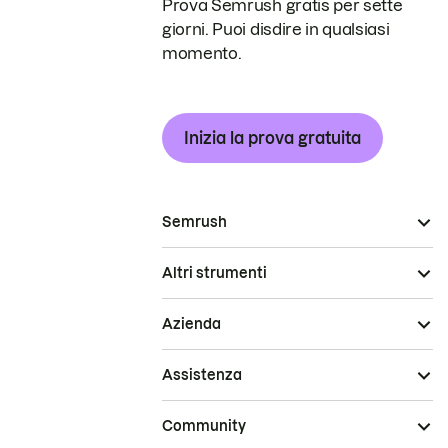
Prova Semrush gratis per sette
giorni. Puoi disdire in qualsiasi
momento.
Inizia la prova gratuita
Semrush
Altri strumenti
Azienda
Assistenza
Community