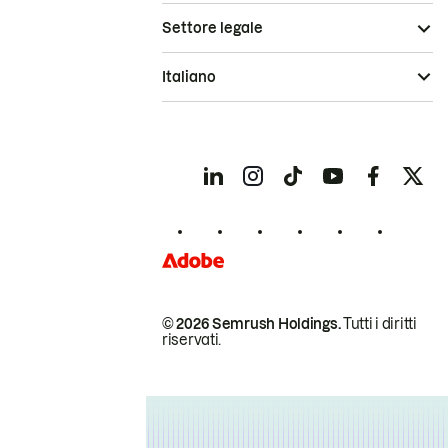
Settore legale
Italiano
© 2026 Semrush Holdings.
Tutti i diritti
riservati.