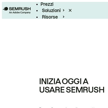
Prezzi
Soluzioni
Risorse
Enterprise
INIZIA OGGI A
USARE SEMRUSH