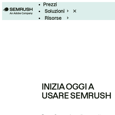
Prezzi
Soluzioni
Risorse
Enterprise
INIZIA OGGI A
USARE SEMRUSH