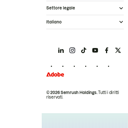
Settore legale
Italiano
© 2026 Semrush Holdings.
Tutti i diritti
riservati.