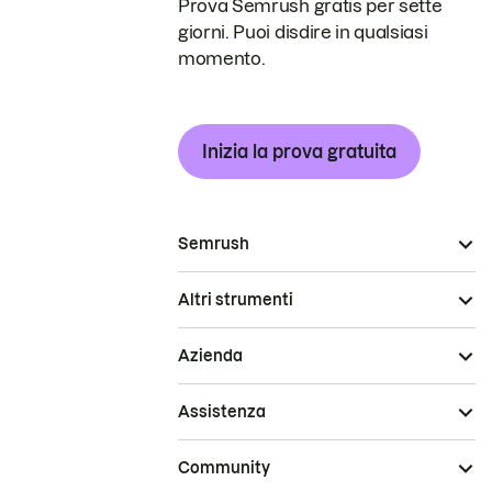
Prova Semrush gratis per sette
giorni. Puoi disdire in qualsiasi
momento.
Inizia la prova gratuita
Semrush
Altri strumenti
Azienda
Assistenza
Community