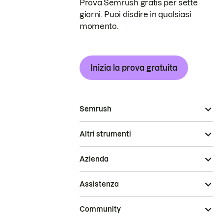
Prova Semrush gratis per sette
giorni. Puoi disdire in qualsiasi
momento.
Inizia la prova gratuita
Semrush
Altri strumenti
Azienda
Assistenza
Community