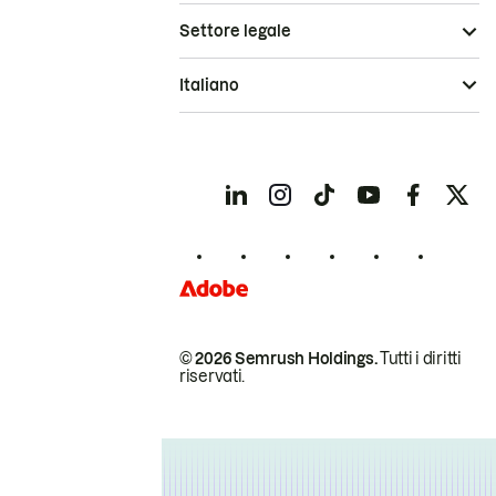
Settore legale
Italiano
© 2026 Semrush Holdings.
Tutti i diritti
riservati.