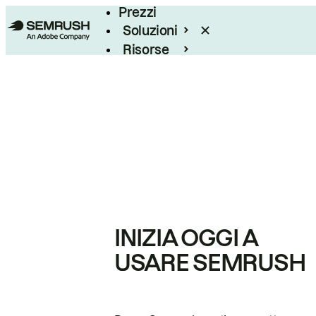
Prezzi
Soluzioni
Risorse
Enterprise
INIZIA OGGI A
USARE SEMRUSH