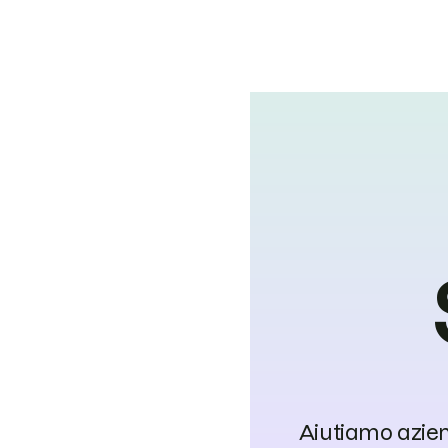
Aiutiamo aziend