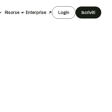
Risorse
Enterprise
Login
Iscriviti