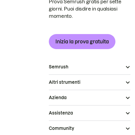
Prova Semrush gratis per sette
giorni. Puoi disdire in qualsiasi
momento.
Inizia la prova gratuita
Semrush
Altri strumenti
Azienda
Assistenza
Community