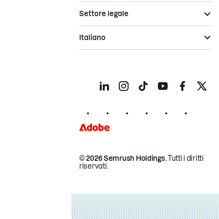
Settore legale
Italiano
© 2026 Semrush Holdings.
Tutti i diritti
riservati.