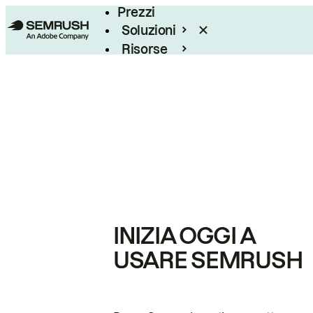
Prezzi
Soluzioni
Risorse
Enterprise
INIZIA OGGI A
USARE SEMRUSH