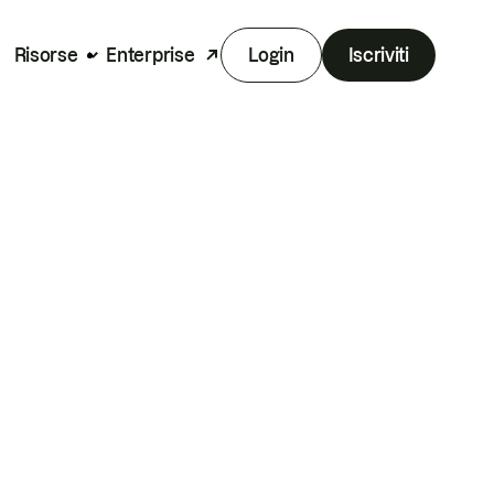
Risorse
Enterprise
Login
Iscriviti