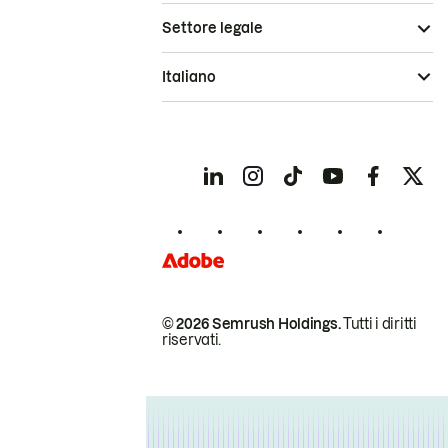
Settore legale
Italiano
© 2026 Semrush Holdings.
Tutti i diritti
riservati.