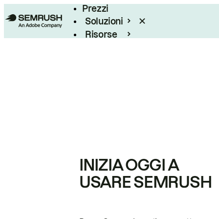
Prezzi
Soluzioni
Risorse
Enterprise
INIZIA OGGI A
USARE SEMRUSH