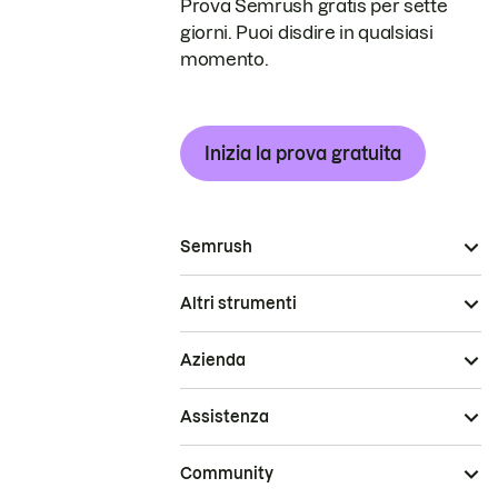
Prova Semrush gratis per sette
giorni. Puoi disdire in qualsiasi
momento.
Inizia la prova gratuita
Semrush
Altri strumenti
Azienda
Assistenza
Community