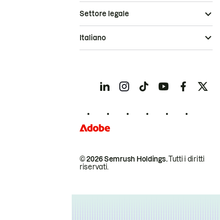
Settore legale
Italiano
© 2026 Semrush Holdings.
Tutti i diritti
riservati.