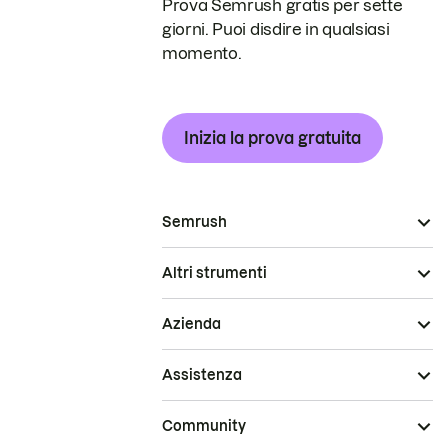
Prova Semrush gratis per sette
giorni. Puoi disdire in qualsiasi
momento.
Inizia la prova gratuita
Semrush
Altri strumenti
Azienda
Assistenza
Community