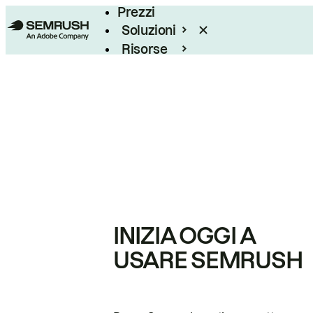
Prezzi
Soluzioni
Risorse
Enterprise
INIZIA OGGI A
USARE SEMRUSH