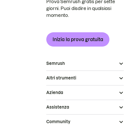
Prova Semrush gratis per sette
giorni. Puoi disdire in qualsiasi
momento.
Inizia la prova gratuita
Semrush
Altri strumenti
Azienda
Assistenza
Community