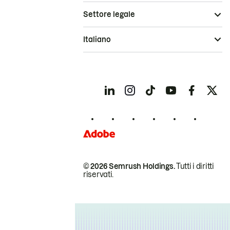
Settore legale
Italiano
© 2026 Semrush Holdings.
Tutti i diritti
riservati.