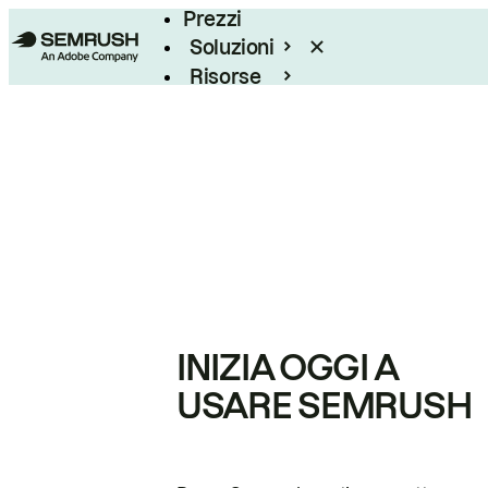
Prezzi
Soluzioni
Risorse
Enterprise
INIZIA OGGI A
USARE SEMRUSH