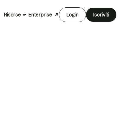
Risorse
Enterprise
Login
Iscriviti