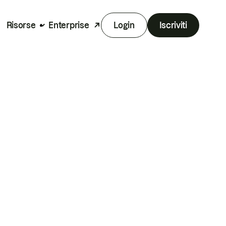
Risorse
Enterprise
Login
Iscriviti