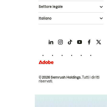
Settore legale
Italiano
© 2026 Semrush Holdings.
Tutti i diritti
riservati.