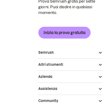
Prova Semrush gratis per sette
giorni. Puoi disdire in qualsiasi
momento.
Inizia la prova gratuita
Semrush
Altri strumenti
Azienda
Assistenza
Community