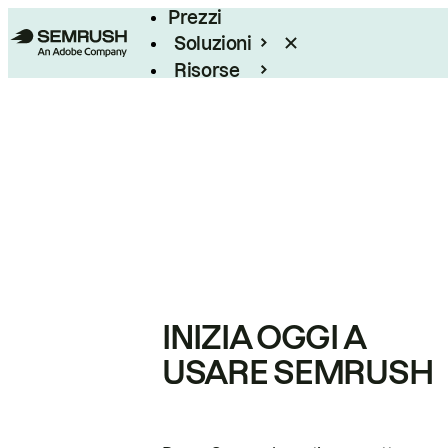
Prezzi
Soluzioni
Risorse
Enterprise
INIZIA OGGI A
USARE SEMRUSH