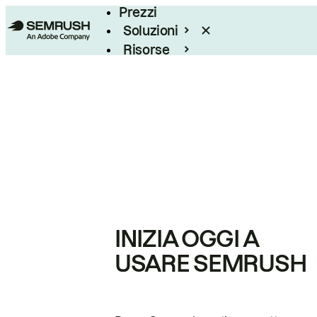
Prezzi
Soluzioni
Risorse
Enterprise
INIZIA OGGI A
USARE SEMRUSH