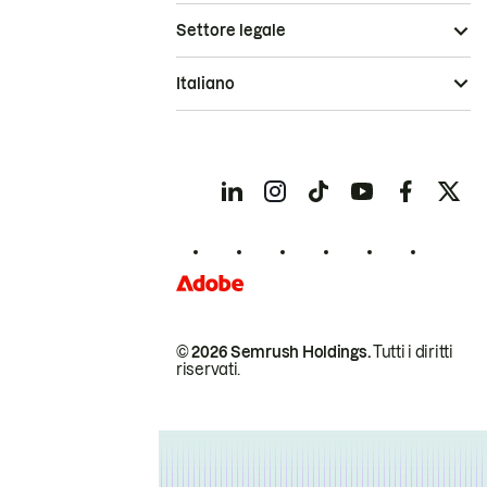
Settore legale
Italiano
© 2026 Semrush Holdings.
Tutti i diritti
riservati.