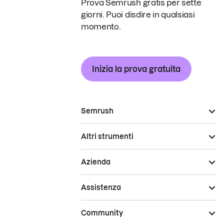
Prova Semrush gratis per sette
giorni. Puoi disdire in qualsiasi
momento.
Inizia la prova gratuita
Semrush
Altri strumenti
Azienda
Assistenza
Community