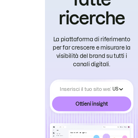
ricerche
La piattaforma di riferimento
per far crescere e misurare la
visibilità del brand su tutti i
canali digitali.
Inserisci il tuo sito web
US
Ottieni insight