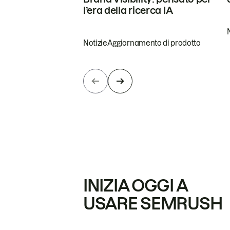
l’era della ricerca IA
Notizie
Aggiornamento di prodotto
INIZIA OGGI A
USARE SEMRUSH