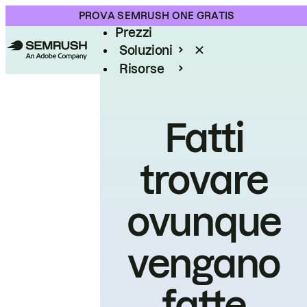
Prodotto
PROVA SEMRUSH ONE GRATIS
Prezzi
Soluzioni
Risorse
Enterprise
Fatti
trovare
ovunque
vengano
fatte