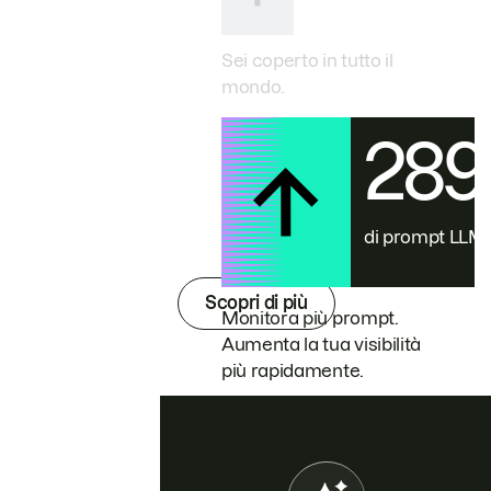
Sei coperto in tutto il
mondo.
28
di prompt LLM
Scopri di più
Monitora più prompt.
Aumenta la tua visibilità
più rapidamente.