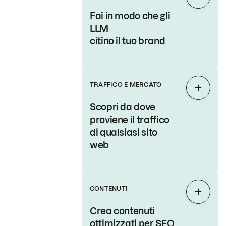
Espand
Fai in modo che gli
LLM
citino il tuo brand
TRAFFICO E MERCATO
Espand
Scopri da dove
proviene il traffico
di qualsiasi sito
web
CONTENUTI
Espand
Crea contenuti
ottimizzati per SEO