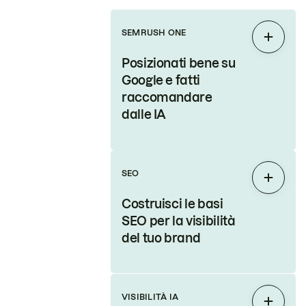
SEMRUSH ONE
Espand
Posizionati bene su
Google e fatti
raccomandare
dalle IA
SEO
Espand
Costruisci le basi
SEO per la visibilità
del tuo brand
VISIBILITÀ IA