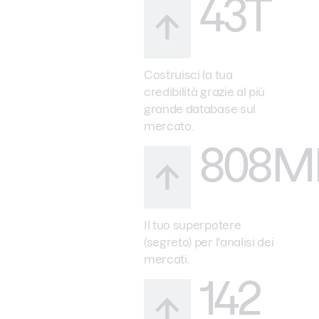
43T
Costruisci la tua
credibilità grazie al più
grande database sul
mercato.
808M
Il tuo superpotere
(segreto) per l'analisi dei
mercati.
142