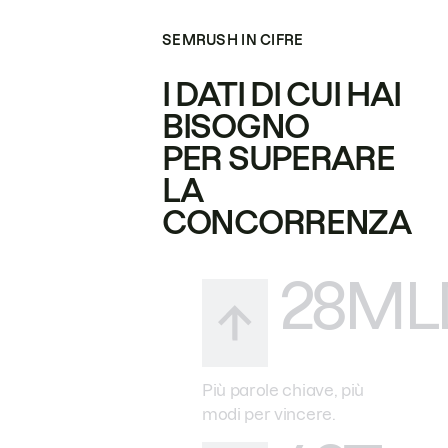
SEMRUSH IN CIFRE
I DATI DI CUI HAI
BISOGNO
PER SUPERARE
LA
CONCORRENZA
28ML
Più parole chiave, più
modi per vincere.