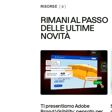
RISORSE
( 9 )
RIMANI AL PASSO
DELLE ULTIME
NOVITÀ
Ti presentiamo Adobe
Brand Visibility: pensato per