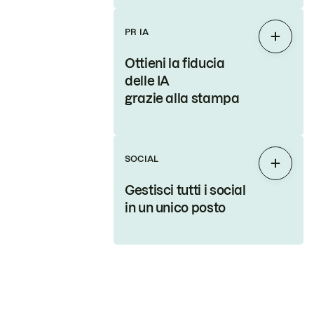
PR IA
Espand
Ottieni la fiducia
delle IA
grazie alla stampa
SOCIAL
Espand
Gestisci tutti i social
in un unico posto