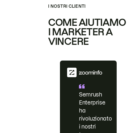
I NOSTRI CLIENTI
COME AIUTIAMO
I MARKETER A
VINCERE
Semrush
Enterprise
ha
rivoluzionato
i nostri