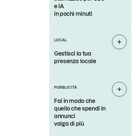
e IA
in pochi minuti
LOCAL
Espand
Gestisci la tua
presenza locale
PUBBLICITÀ
Espand
Fai in modo che
quello che spendi in
annunci
valga di più