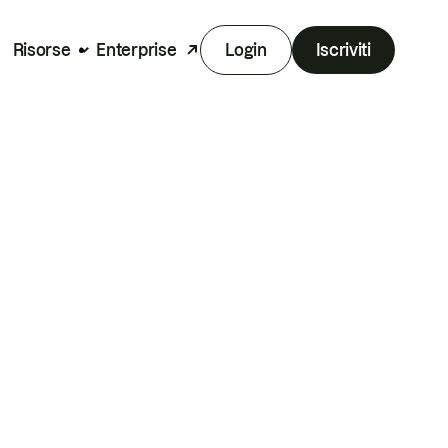
Risorse
Enterprise
Login
Iscriviti