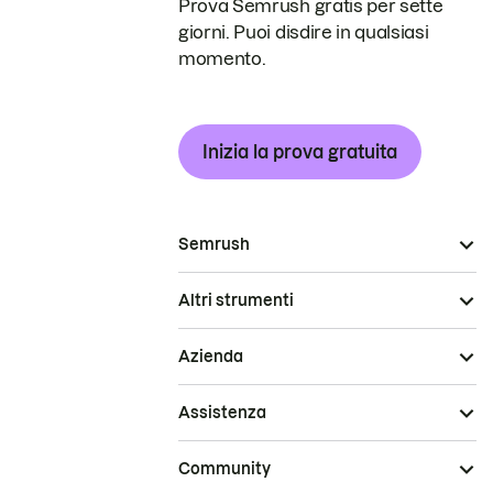
Prova Semrush gratis per sette
giorni. Puoi disdire in qualsiasi
momento.
Inizia la prova gratuita
Semrush
Altri strumenti
Azienda
Assistenza
Community