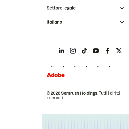
Settore legale
Italiano
© 2026 Semrush Holdings.
Tutti i diritti
riservati.