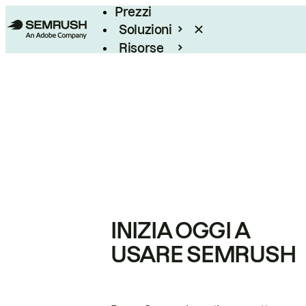
Prezzi
Soluzioni
Risorse
Enterprise
INIZIA OGGI A
USARE SEMRUSH