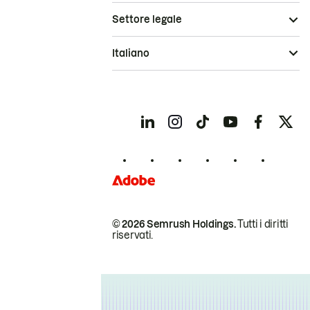
Settore legale
Italiano
© 2026 Semrush Holdings.
Tutti i diritti
riservati.