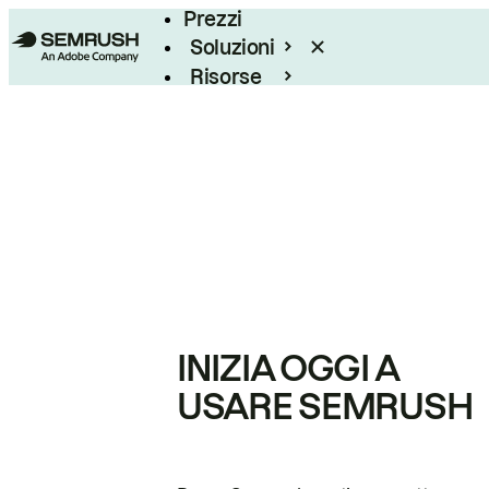
Prezzi
Soluzioni
Risorse
Enterprise
INIZIA OGGI A
USARE SEMRUSH