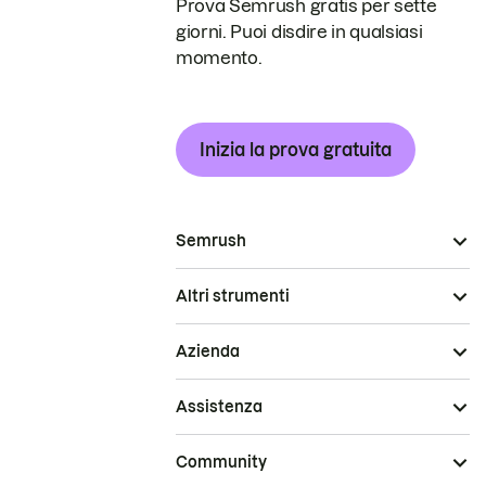
Prova Semrush gratis per sette
giorni. Puoi disdire in qualsiasi
momento.
Inizia la prova gratuita
Semrush
Altri strumenti
Azienda
Assistenza
Community