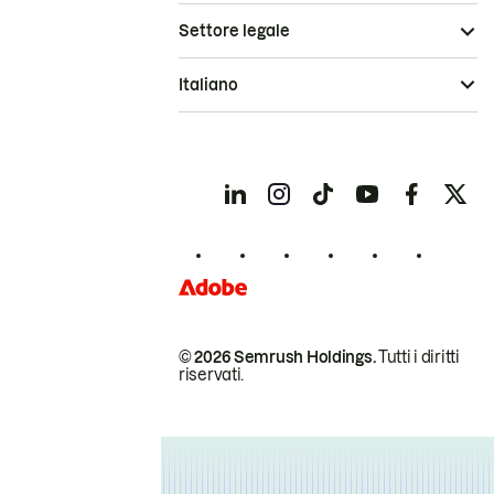
Settore legale
Italiano
© 2026 Semrush Holdings.
Tutti i diritti
riservati.