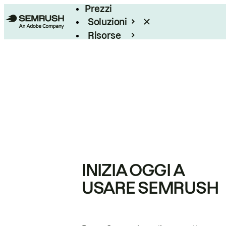
Prezzi
Soluzioni
Risorse
Enterprise
INIZIA OGGI A
USARE SEMRUSH