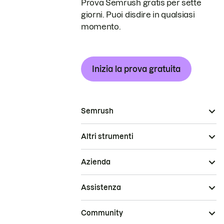
Prova Semrush gratis per sette
giorni. Puoi disdire in qualsiasi
momento.
Inizia la prova gratuita
Semrush
Altri strumenti
Azienda
Assistenza
Community