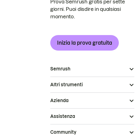
Prova Semrush gratis per sette
giorni. Puoi disdire in qualsiasi
momento.
Inizia la prova gratuita
Semrush
Altri strumenti
Azienda
Assistenza
Community