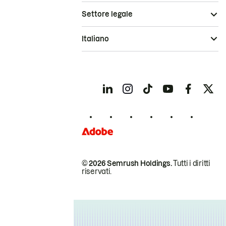
Settore legale
Italiano
© 2026 Semrush Holdings.
Tutti i diritti
riservati.