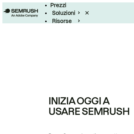
Prezzi
Soluzioni
Risorse
Enterprise
INIZIA OGGI A
USARE SEMRUSH