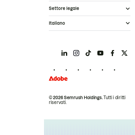
Settore legale
Italiano
© 2026 Semrush Holdings.
Tutti i diritti
riservati.