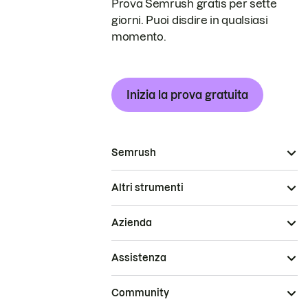
Prova Semrush gratis per sette
giorni. Puoi disdire in qualsiasi
momento.
Inizia la prova gratuita
Semrush
Altri strumenti
Azienda
Assistenza
Community