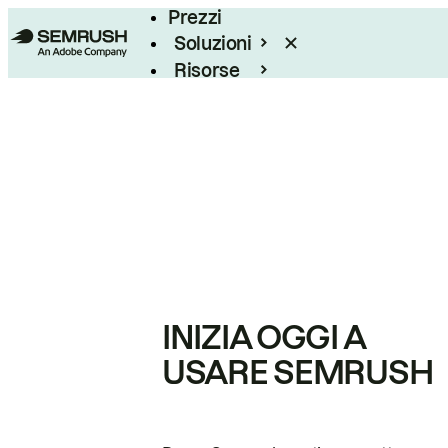
Prezzi
Soluzioni
Risorse
Enterprise
INIZIA OGGI A
USARE SEMRUSH