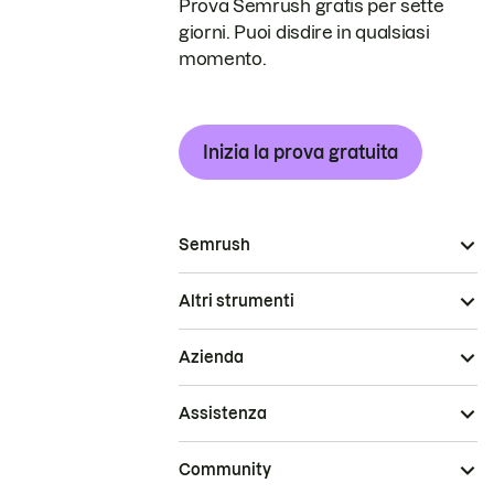
Prova Semrush gratis per sette
giorni. Puoi disdire in qualsiasi
momento.
Inizia la prova gratuita
Semrush
Altri strumenti
Azienda
Assistenza
Community