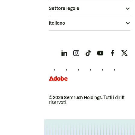
Settore legale
Italiano
© 2026 Semrush Holdings.
Tutti i diritti
riservati.