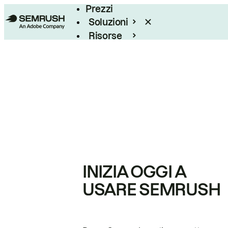
Prezzi
Soluzioni
Risorse
Enterprise
INIZIA OGGI A
USARE SEMRUSH