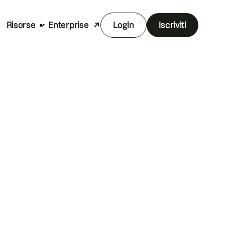
Risorse
Enterprise
Login
Iscriviti