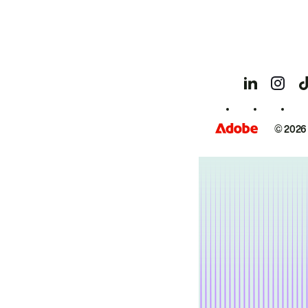
© 2026