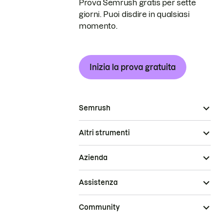
Prova Semrush gratis per sette
giorni. Puoi disdire in qualsiasi
momento.
Inizia la prova gratuita
Semrush
Altri strumenti
Azienda
Assistenza
Community