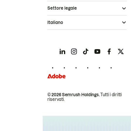
Settore legale
Italiano
© 2026 Semrush Holdings.
Tutti i diritti
riservati.