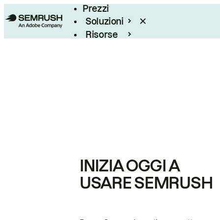
Prezzi
Soluzioni
Risorse
Enterprise
INIZIA OGGI A
USARE SEMRUSH