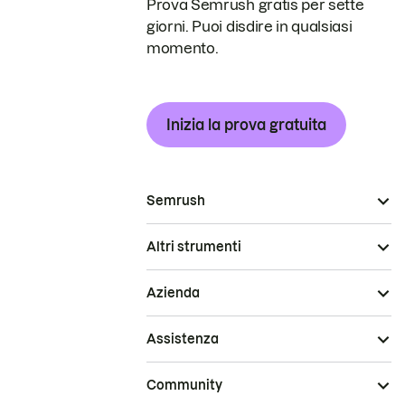
Prova Semrush gratis per sette
giorni. Puoi disdire in qualsiasi
momento.
Inizia la prova gratuita
Semrush
Altri strumenti
Azienda
Assistenza
Community