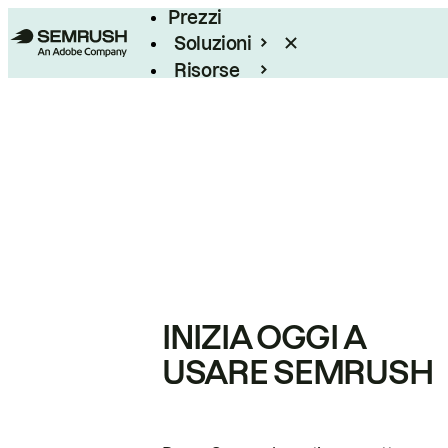
Prezzi
Soluzioni
Risorse
Enterprise
INIZIA OGGI A
USARE SEMRUSH