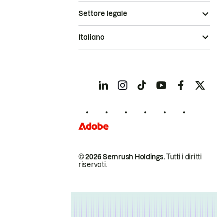
Settore legale
Italiano
© 2026 Semrush Holdings.
Tutti i diritti
riservati.