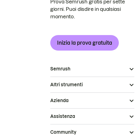
Prova Semrush gratis per sette
giorni. Puoi disdire in qualsiasi
momento.
Inizia la prova gratuita
Semrush
Altri strumenti
Azienda
Assistenza
Community