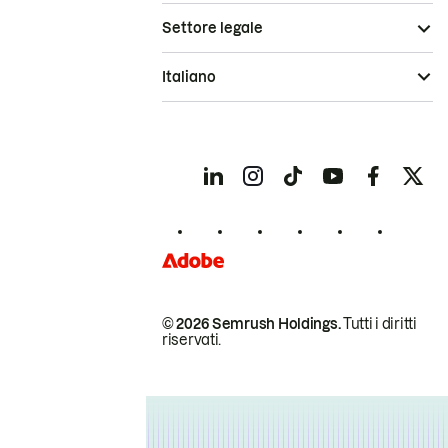
Settore legale
Italiano
© 2026 Semrush Holdings.
Tutti i diritti
riservati.