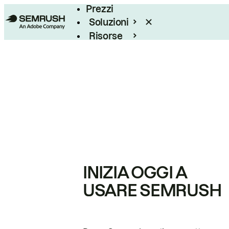
Prezzi
Soluzioni
Risorse
Enterprise
INIZIA OGGI A
USARE SEMRUSH