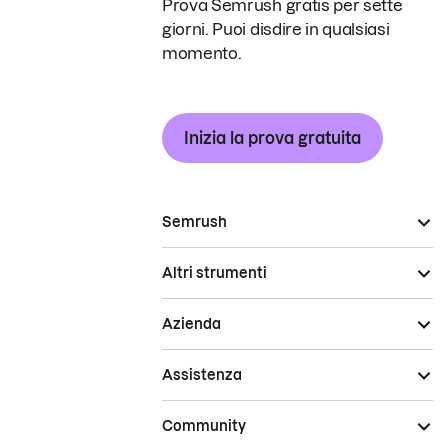
Prova Semrush gratis per sette
giorni. Puoi disdire in qualsiasi
momento.
Inizia la prova gratuita
Semrush
Altri strumenti
Azienda
Assistenza
Community