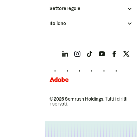
Settore legale
Italiano
© 2026 Semrush Holdings.
Tutti i diritti
riservati.