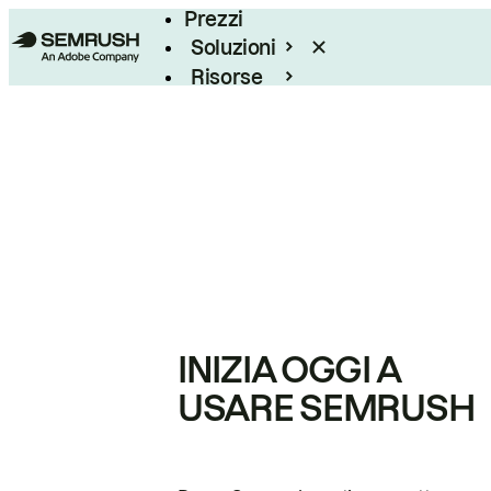
Prezzi
Soluzioni
Risorse
Enterprise
INIZIA OGGI A
USARE SEMRUSH