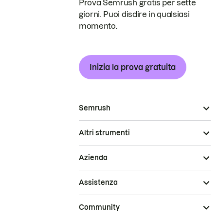
Prova Semrush gratis per sette
giorni. Puoi disdire in qualsiasi
momento.
Inizia la prova gratuita
Semrush
Altri strumenti
Azienda
Assistenza
Community