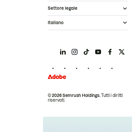
Settore legale
Italiano
© 2026 Semrush Holdings.
Tutti i diritti
riservati.