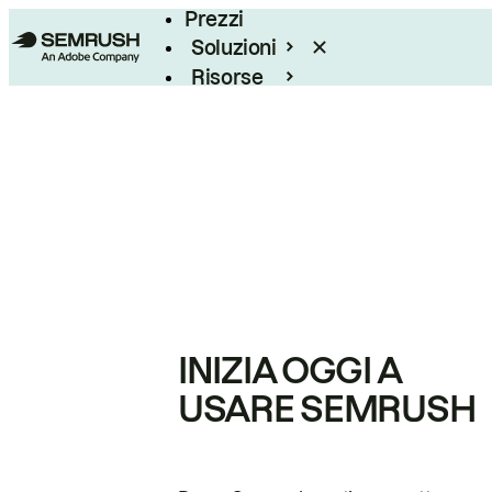
Prezzi
Soluzioni
Risorse
Enterprise
INIZIA OGGI A
USARE SEMRUSH