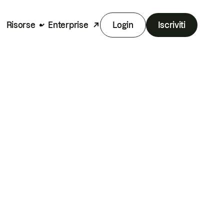
Risorse
Enterprise
Login
Iscriviti