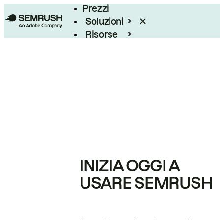
Prezzi
Soluzioni
Risorse
Enterprise
INIZIA OGGI A
USARE SEMRUSH