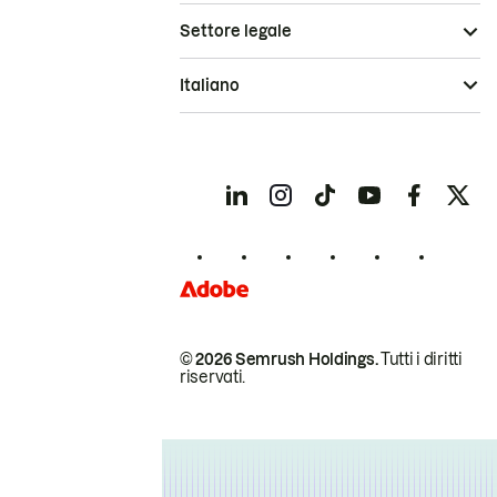
Settore legale
Italiano
© 2026 Semrush Holdings.
Tutti i diritti
riservati.