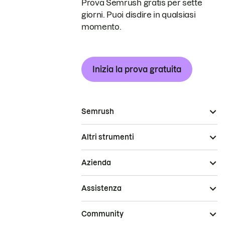
Prova Semrush gratis per sette
giorni. Puoi disdire in qualsiasi
momento.
Inizia la prova gratuita
Semrush
Altri strumenti
Azienda
Assistenza
Community