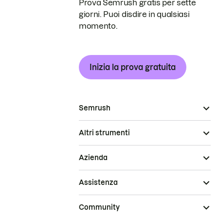
Prova Semrush gratis per sette
giorni. Puoi disdire in qualsiasi
momento.
Inizia la prova gratuita
Semrush
Altri strumenti
Azienda
Assistenza
Community