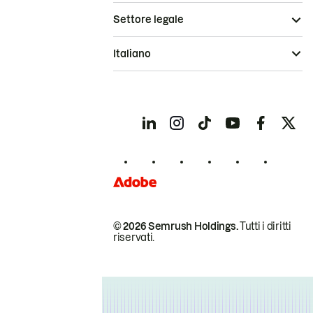
Settore legale
Italiano
© 2026 Semrush Holdings.
Tutti i diritti
riservati.