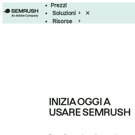
Prezzi
Soluzioni
Risorse
Enterprise
INIZIA OGGI A
USARE SEMRUSH