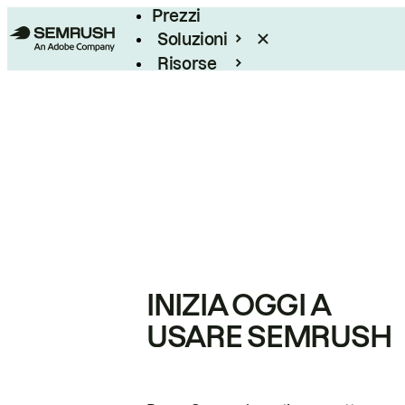
Prezzi
Soluzioni
Risorse
Enterprise
INIZIA OGGI A
USARE SEMRUSH