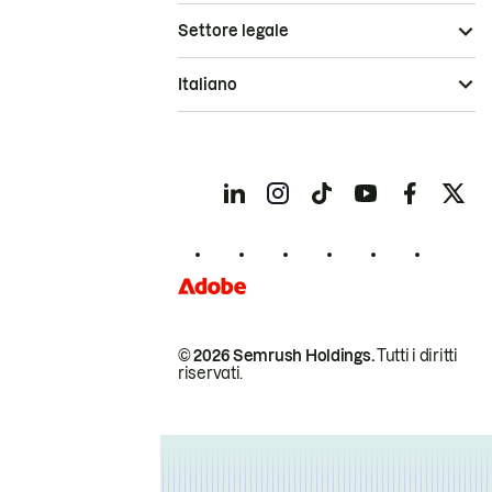
Settore legale
Italiano
© 2026 Semrush Holdings.
Tutti i diritti
riservati.