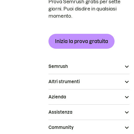
Prova Semrush gratis per sette
giorni. Puoi disdire in qualsiasi
momento.
Inizia la prova gratuita
Semrush
Altri strumenti
Azienda
Assistenza
Community