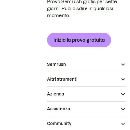
Prova Semrush gratis per sette
giorni. Puoi disdire in qualsiasi
momento.
Inizia la prova gratuita
Semrush
Altri strumenti
Azienda
Assistenza
Community