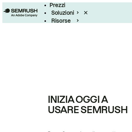
Prezzi
Soluzioni
Risorse
Enterprise
INIZIA OGGI A
USARE SEMRUSH