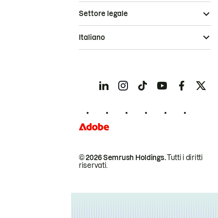
Settore legale
Italiano
© 2026 Semrush Holdings.
Tutti i diritti
riservati.