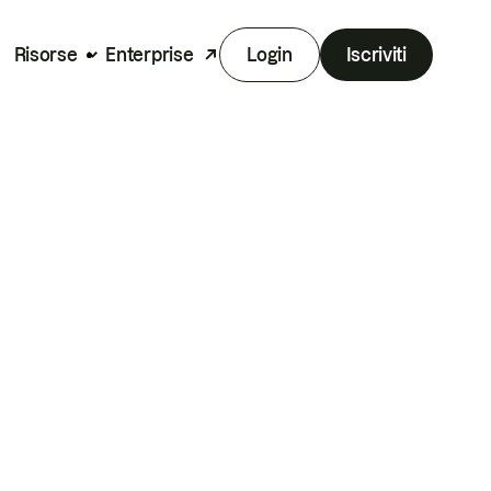
Risorse
Enterprise
Login
Iscriviti