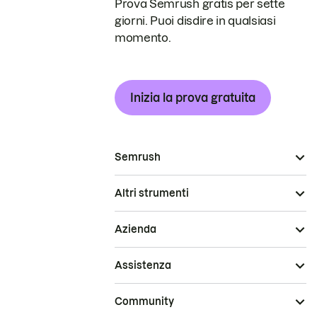
Prova Semrush gratis per sette
giorni. Puoi disdire in qualsiasi
momento.
Inizia la prova gratuita
Semrush
Altri strumenti
Azienda
Assistenza
Community