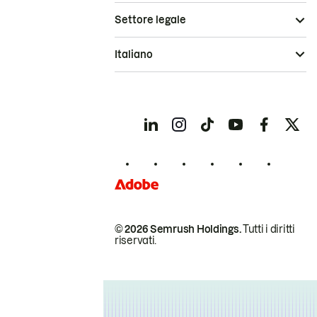
Settore legale
Italiano
© 2026 Semrush Holdings.
Tutti i diritti
riservati.