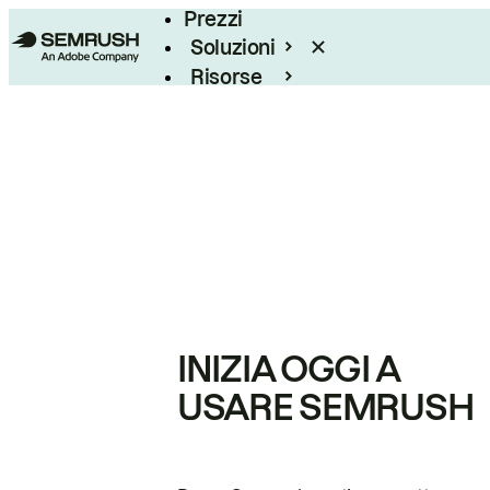
Prezzi
Soluzioni
Risorse
Enterprise
INIZIA OGGI A
USARE SEMRUSH