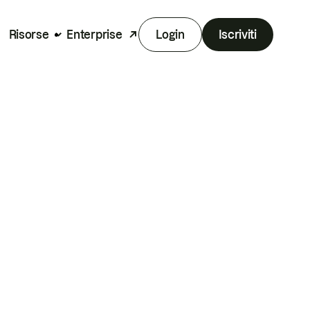
Risorse
Enterprise
Login
Iscriviti