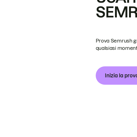
SEM
Prova Semrush grat
qualsiasi moment
Inizia la prov