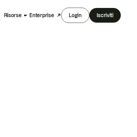
Risorse
Enterprise
Login
Iscriviti