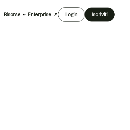
Risorse
Enterprise
Login
Iscriviti