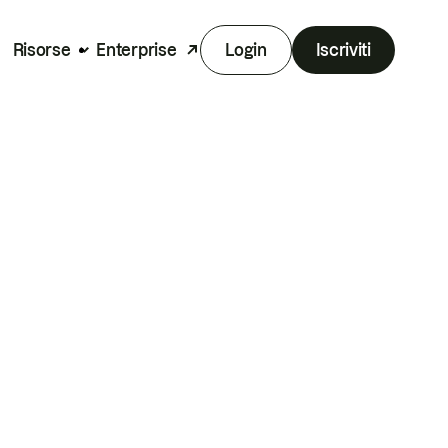
Risorse
Enterprise
Login
Iscriviti