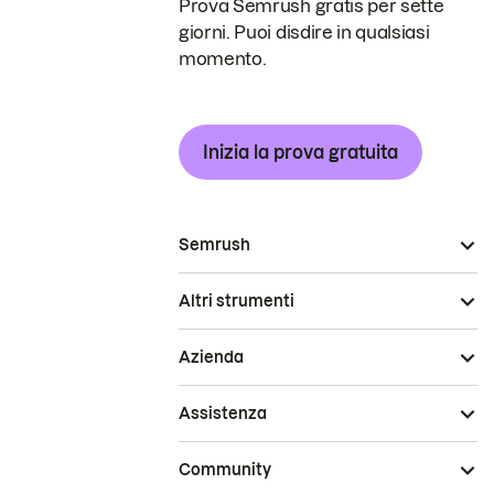
Prova Semrush gratis per sette
giorni. Puoi disdire in qualsiasi
momento.
Inizia la prova gratuita
Semrush
Altri strumenti
Azienda
Assistenza
Community