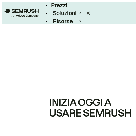
Prezzi
Soluzioni
Risorse
Enterprise
INIZIA OGGI A
USARE SEMRUSH