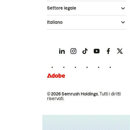
Settore legale
Italiano
© 2026 Semrush Holdings.
Tutti i diritti
riservati.