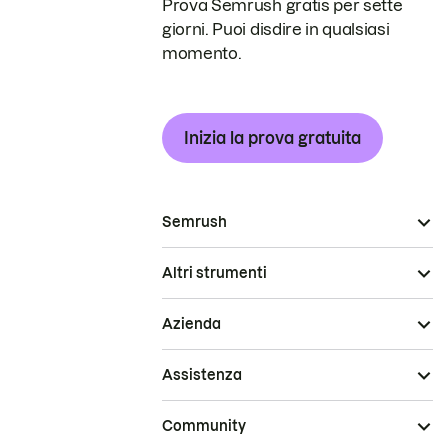
Prova Semrush gratis per sette
giorni. Puoi disdire in qualsiasi
momento.
Inizia la prova gratuita
Semrush
Altri strumenti
Azienda
Assistenza
Community