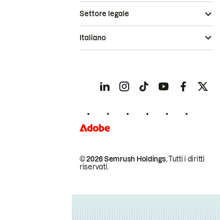
Settore legale
Italiano
© 2026 Semrush Holdings.
Tutti i diritti
riservati.