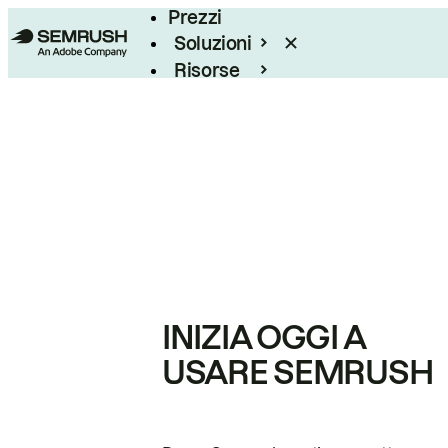
Prezzi
Soluzioni
Risorse
Enterprise
INIZIA OGGI A
USARE SEMRUSH